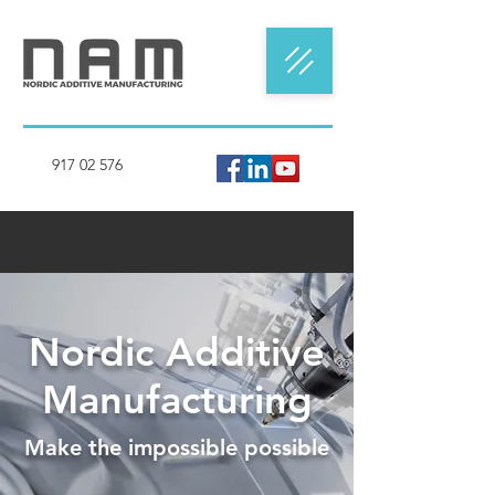
917 02 576
Nordic Additive
Manufacturing
Make the impossible possible