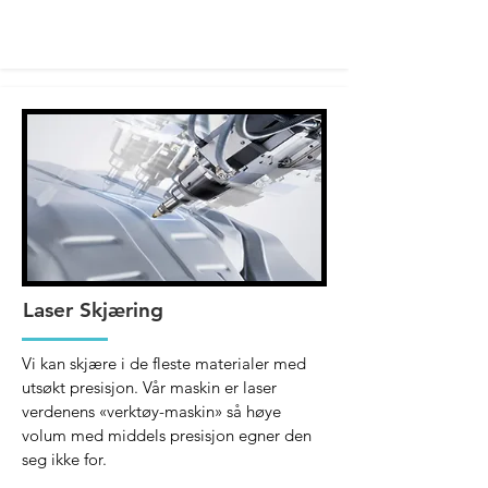
Laser Skjæring
Vi kan skjære i de fleste materialer med
utsøkt presisjon. Vår maskin er laser
verdenens «verktøy-maskin» så høye
volum med middels presisjon egner den
seg ikke for.