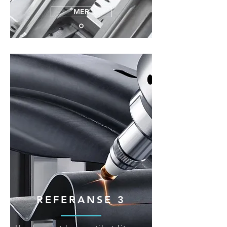
MER
REFERANSE 3