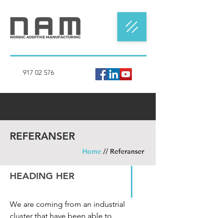
917 02 576
REFERANSER
Home
// Referanser
HEADING HER
We are coming from an industrial
cluster that have been able to