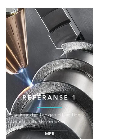
REFERANSE 1
Her kan det legges til et lite
avsnitt hvis det ønskes.
MER